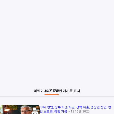
라벨이
50대 창업
인 게시물 표시
50대 창업
정부 지원 자금
정책 대출
중장년 창업
창
업 보조금
창업 자금
13 10월 2025