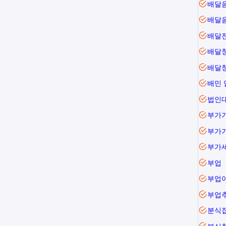
배달
배달
배달
배달
배민
법인대
부가
부가
부업
부업
부업
분식