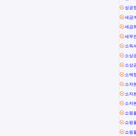
성공
세금
세금
세무
소득
소상
소상
소액
소자본
소자본
소자
쇼핑
쇼핑
쇼핑