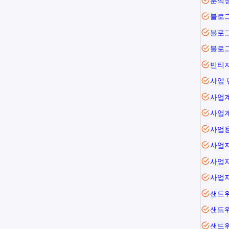
분식
블로
블로
블로그
빈티
사업 
사업
사업
사업
사업
사업
사업
샌드
샌드