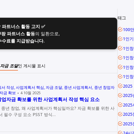
태그
팡 파트너스 활동 고지 ✅
100
쿠팡 파트너스 활동
의 일환으로,
1인기
수수료를 지급받습니다.
1인창
1인
자금 조달
인 게시물 표시
1인
1인
2025
서 작성
사업계획서 핵심
자금 조달
중년 사업계획서
중년 창업자
자금 확보
4 10월 2025
202
창업자금 확보를 위한 사업계획서 작성 핵심 요소
202
위한 사
202
업계획서 필수 구성 요소 PSST 방식…
202
24시