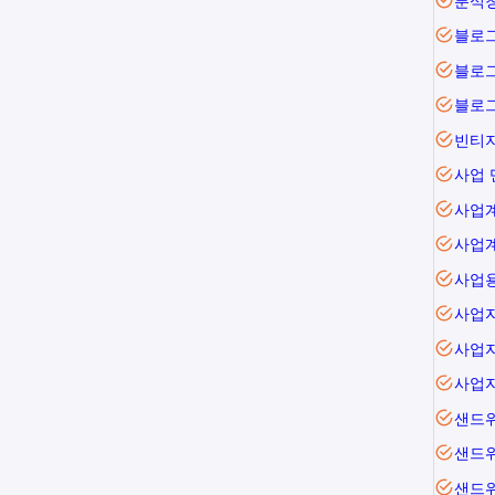
분식
블로
블로
블로그
빈티
사업 
사업
사업
사업
사업
사업
사업
샌드
샌드