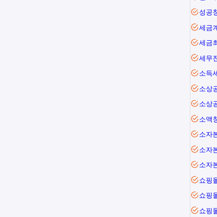
성공
세금
세금
세무
소득
소상
소상
소액
소자본
소자본
소자
쇼핑
쇼핑
쇼핑