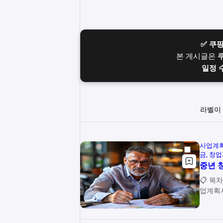
✅ 쿠
본 게시글은
일정 
라벨이
사업계획
금
창업
중년 
📋 목차 중년 창업, 왜 사업계획서가 핵심일까요? 자금 확보를 