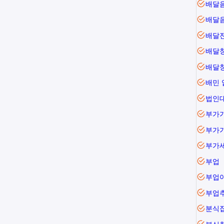
배달
배달
배달
배달
배민
법인대
부가
부가
부업
부업
부업
분식