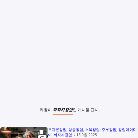
라벨이
퇴직자창업
인 게시물 표시
무자본창업
성공창업
소액창업
주부창업
창업아이디
어
퇴직자창업
18 9월 2025