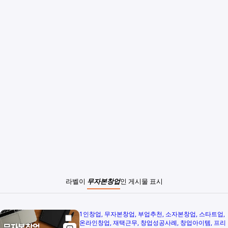
라벨이
무자본창업
인 게시물 표시
1인창업
무자본창업
부업추천
소자본창업
스타트업
온라인창업
재택근무
창업성공사례
창업아이템
프리