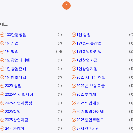
1
태그
100만원창업
1인 창업
1
4
1인기업
1인쇼핑몰창업
2
1
1인창업
1인창업마케팅
14
2
1인창업아이템
1인창업자금
1
1
1인창업준비
1인창업지원
1
1
1인창조기업
2025 시니어 창업
2
1
2025 창업
2025년 보험료율
1
1
2025년 세법개정
2025부가세
1
1
2025사업자통장
2025세법개정
1
1
2025창업
2025창업아이템
1
1
2025창업자금
2025창업트렌드
1
1
24시간카페
24시간편의점
1
1