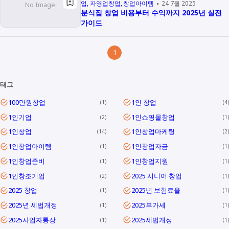
업
자영업창업
창업아이템
24 7월 2025
분식집 창업 비용부터 수익까지 2025년 실전
가이드
1
태그
100만원창업
1인 창업
1
4
1인기업
1인쇼핑몰창업
2
1
1인창업
1인창업마케팅
14
2
1인창업아이템
1인창업자금
1
1
1인창업준비
1인창업지원
1
1
1인창조기업
2025 시니어 창업
2
1
2025 창업
2025년 보험료율
1
1
2025년 세법개정
2025부가세
1
1
2025사업자통장
2025세법개정
1
1