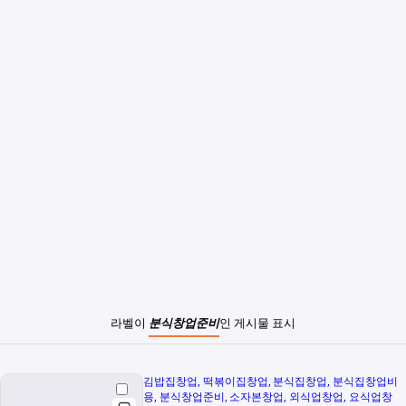
라벨이
분식창업준비
인 게시물 표시
김밥집창업
떡볶이집창업
분식집창업
분식집창업비
용
분식창업준비
소자본창업
외식업창업
요식업창