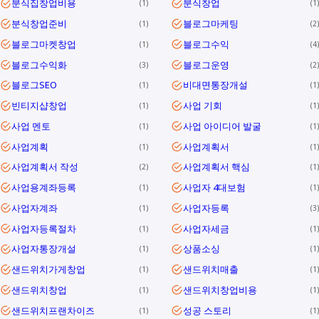
분식집창업비용
분식창업
1
1
분식창업준비
블로그마케팅
1
2
블로그마켓창업
블로그수익
1
4
블로그수익화
블로그운영
3
2
블로그SEO
비대면통장개설
1
1
빈티지샵창업
사업 기회
1
1
사업 멘토
사업 아이디어 발굴
1
1
사업계획
사업계획서
1
1
사업계획서 작성
사업계획서 핵심
2
1
사업용계좌등록
사업자 4대보험
1
1
사업자계좌
사업자등록
1
3
사업자등록절차
사업자세금
1
1
사업자통장개설
상품소싱
1
1
샌드위치가게창업
샌드위치매출
1
1
샌드위치창업
샌드위치창업비용
1
1
샌드위치프랜차이즈
성공 스토리
1
1