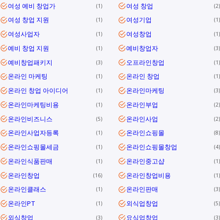
여성 예비 창업가
여성 창업
1
2
여성 창업 지원
여성기업
1
1
여성사업자
여성창업
1
1
예비 창업 지원
예비창업자
1
3
예비창업패키지
오프라인창업
3
1
온라인 마케팅
온라인 창업
1
1
온라인 창업 아이디어
온라인마케팅
1
3
온라인마케팅비용
온라인부업
1
2
온라인비즈니스
온라인사업
5
2
온라인사업자등록
온라인쇼핑몰
1
8
온라인쇼핑몰세금
온라인쇼핑몰창업
1
4
온라인식품판매
온라인중고샵
1
1
온라인창업
온라인창업비용
16
1
온라인클래스
온라인판매
1
3
온라인PT
외식업창업
1
5
외식창업
요식업창업
3
3