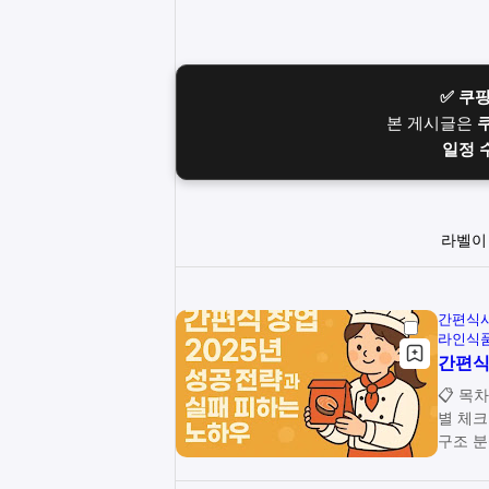
✅ 쿠
본 게시글은
일정 
라벨
간편식
라인식
간편식
📋 목차 📊 간편식 시장 분석과 창업 트렌드 🚀 간편식 창업 준
별 체크리스트 🍽️ 메뉴 개발과 차