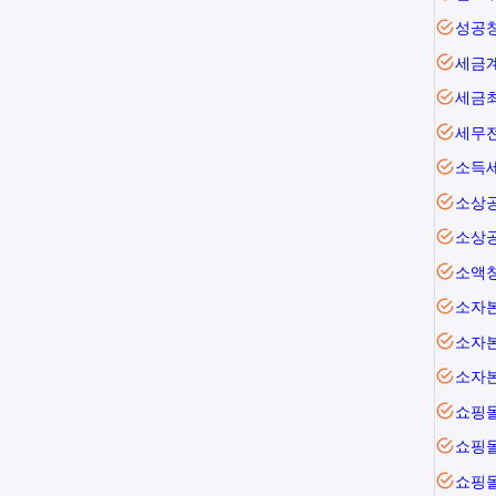
성공
세금
세금
세무
소득
소상
소상
소액
소자본
소자본
소자
쇼핑
쇼핑
쇼핑