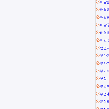
배달
배달
배달
배달
배민
법인대
부가
부가
부업
부업
부업
분식