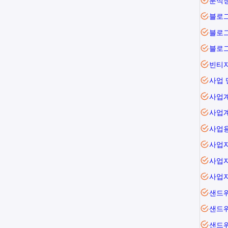
분식
블로
블로
블로그
빈티
사업 
사업
사업
사업
사업
사업
사업
샌드
샌드