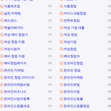
식품제조업
식품창업
1
1
실전 마케팅
아이스크림창업
1
1
애드센스
언택트창업
1
1
엑셀러레이터
여성 기업 대출
1
1
여성 예비 창업가
여성 창업
1
2
여성 창업 지원
여성기업
1
1
여성사업자
여성창업
1
1
예비 창업 지원
예비창업자
1
3
예비창업패키지
오프라인창업
3
1
온라인 마케팅
온라인 창업
1
1
온라인 창업 아이디어
온라인마케팅
1
3
온라인마케팅비용
온라인부업
1
2
온라인비즈니스
온라인사업
5
2
온라인사업자등록
온라인쇼핑몰
1
8
온라인쇼핑몰세금
온라인쇼핑몰창업
1
4