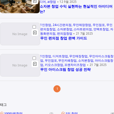
디어
ai창업
12 9월 2025
소자본 창업 수익 실현하는 현실적인 아이디어
는?
1인창업
24시간편의점
무인매장창업
무인점포
무인
편의점창업
소자본창업
스마트편의점
언택트창업
자
동화편의점
편의점창업
21 7월 2025
무인 편의점 창업 완벽 가이드
1인창업
디저트창업
무인매장창업
무인아이스크림창
업
무인점포
무인카페창업
소자본창업
아이스크림창
업
키오스크창업
프랜차이즈창업
21 7월 2025
무인 아이스크림 창업 성공 전략
1
태그
100만원창업
1인 창업
1
4