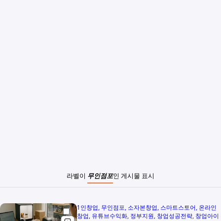
라벨이
무인점포
인 게시물 표시
1인창업
무인점포
소자본창업
스마트스토어
온라인
창업
유튜브수익화
정부지원
창업성공전략
창업아이