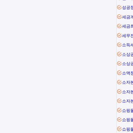
성공
세금
세금
세무
소득
소상
소상
소액
소자본
소자본
소자
쇼핑
쇼핑
쇼핑