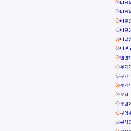
배달
배달
배달
배달
배민
법인대
부가
부가
부업
부업
부업
분식