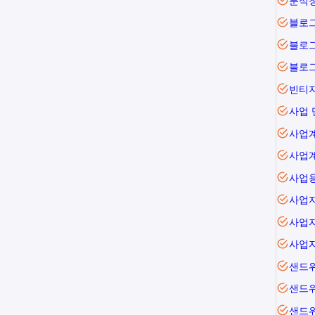
분식
블로
블로
블로그
빈티
사업 
사업
사업
사업
사업
사업
사업
샌드
샌드