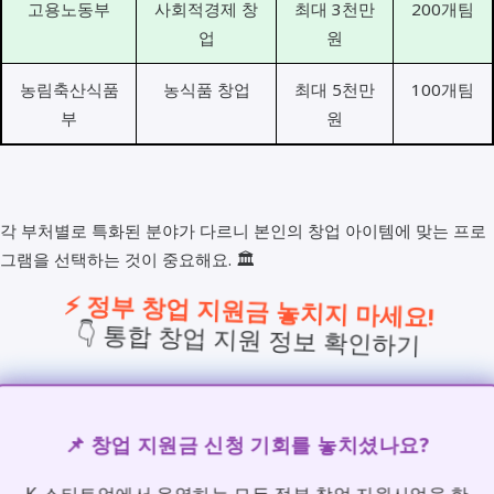
고용노동부
사회적경제 창
최대 3천만
200개팀
업
원
농림축산식품
농식품 창업
최대 5천만
100개팀
부
원
각 부처별로 특화된 분야가 다르니 본인의 창업 아이템에 맞는 프로
그램을 선택하는 것이 중요해요. 🏛️
⚡ 정부 창업 지원금 놓치지 마세요!
👇 통합 창업 지원 정보 확인하기
📌 창업 지원금 신청 기회를 놓치셨나요?