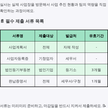
실사는 실제 사업장을 방문해서 사업 추진 현황과 팀의 역량을 직접
확인하는 과정이에요.
📄 필수 제출 서류 목록
서류명
제출대상
발급처
유효기간
사업계획서
전체
자체 작성
-
사업자등록증
기창업자
세무서
-
법인등기부등본
법인기업
등기소
3개월
완납증명서
전체
세무서/구청
1개월
서류는 미리미리 준비하고, 마감일을 반드시 지켜서 제출하세요. 📝