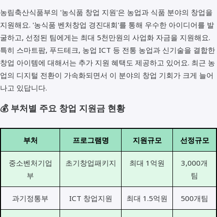
농림축산식품부의 '농식품 창업 지원'은 농업과 식품 분야의 창업을
지원해요. '농식품 벤처창업 경진대회'를 통해 우수한 아이디어를 발
굴하고, 선정된 팀에게는 최대 5천만원의 사업화 자금을 지원해요.
특히 스마트팜, 푸드테크, 농업 ICT 등 전통 농업과 신기술을 결합한
창업 아이템에 대해서는 추가 지원 혜택도 제공하고 있어요. 최근 농
업의 디지털 전환이 가속화되면서 이 분야의 창업 기회가 크게 늘어
나고 있답니다.
💰 부처별 주요 창업 지원금 현황
부처
프로그램명
지원규모
선정규모
중소벤처기업
초기창업패키지
최대 1억원
3,000개
부
팀
과기정통부
ICT 창업지원
최대 1.5억원
500개팀